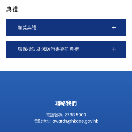
典禮
頒獎典禮
環保標誌及減碳證書嘉許典禮
聯絡我們
電話號碼: 2788 5903
電郵地址:
awards@hkaee.gov.hk