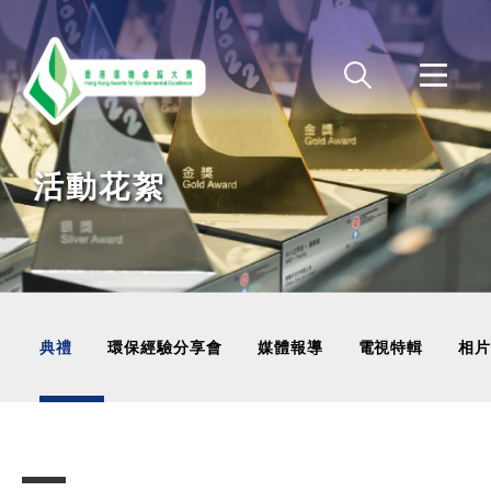
Skip to main content
活動花絮
典禮
環保經驗分享會
媒體報導
電視特輯
相