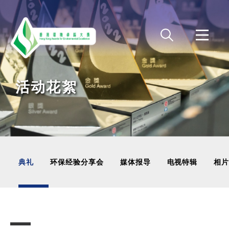
Skip to main content
活动花絮
典礼
环保经验分享会
媒体报导
电视特辑
相