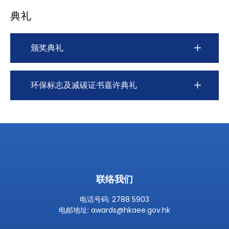
典礼
颁奖典礼
环保标志及减碳证书嘉许典礼
联络我们
电话号码: 2788 5903
电邮地址:
awards@hkaee.gov.hk