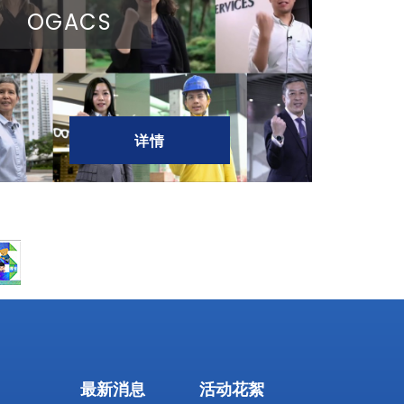
OGACS
详情
最新消息
活动花絮