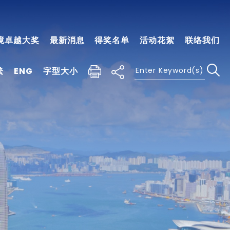
境卓越大奖
最新消息
得奖名单
活动花絮
联络我们
繁
ENG
字型大小