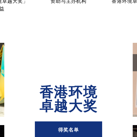
境卓越大奖」
资助与主办机构
香港环境
益
香港环境
卓越大奖
得奖名单