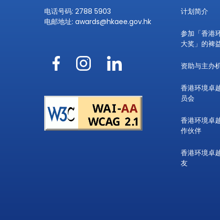
电话号码: 2788 5903
计划简介
电邮地址:
awards@hkaee.gov.hk
参加「香港
大奖」的裨
资助与主办
香港环境卓
员会
香港环境卓
作伙伴
香港环境卓
友