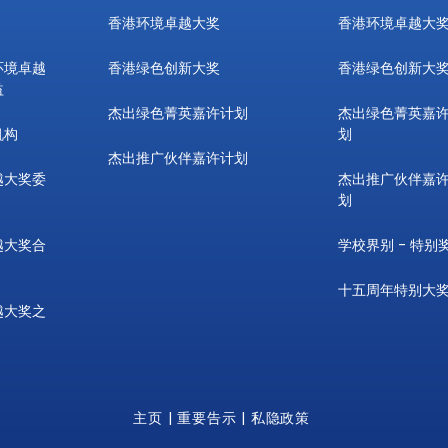
香港环境卓越大奖
香港环境卓越大
环境卓越
香港绿色创新大奖
香港绿色创新大
益
杰出绿色菁英嘉许计划
杰出绿色菁英嘉
机构
划
杰出推广伙伴嘉许计划
越大奖委
杰出推广伙伴嘉
划
越大奖合
学校界别 - 特别
十五周年特别大
越大奖之
主页
|
重要告示
|
私隐政策