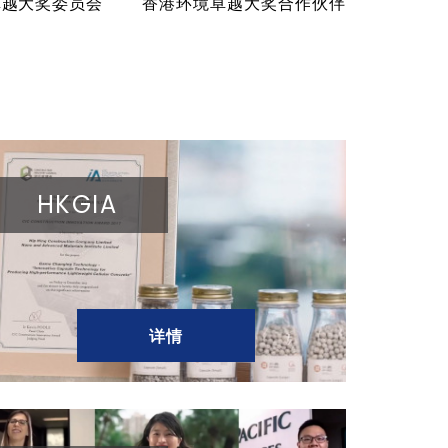
卓越大奖委员会
香港环境卓越大奖合作伙伴
HKGIA
详情