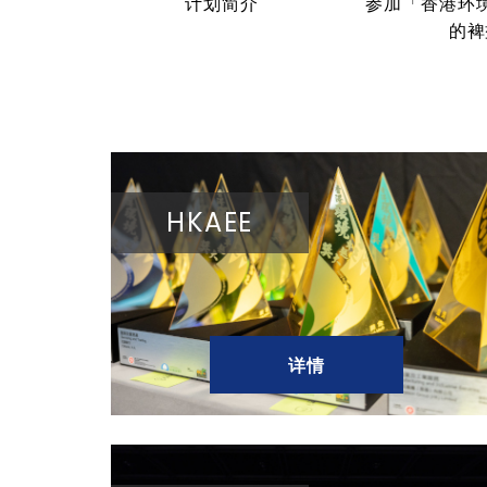
计划简介
参加「香港环
的裨
HKAEE
详情