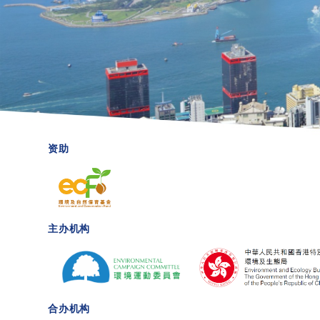
资助
主办机构
合办机构