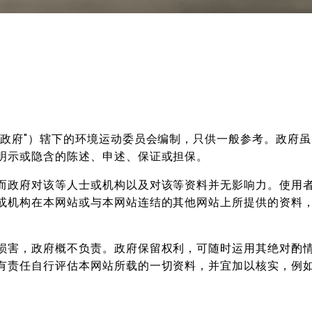
"政府"）辖下的环境运动委员会编制，只供一般参考。政府
明示或隐含的陈述、申述、保证或担保。
而政府对该等人士或机构以及对该等资料并无影响力。使用
或机构在本网站或与本网站连结的其他网站上所提供的资料
损害，政府概不负责。政府保留权利，可随时运用其绝对酌
有责任自行评估本网站所载的一切资料，并宜加以核实，例