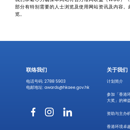
部分有特别需要的人士浏览及使用网站资讯及内容。此外，本
览。
联络我们
关于我们
电话号码: 2788 5903
计划简介
电邮地址:
awards@hkaee.gov.hk
参加「香港
大奖」的裨
资助与主办
香港环境卓