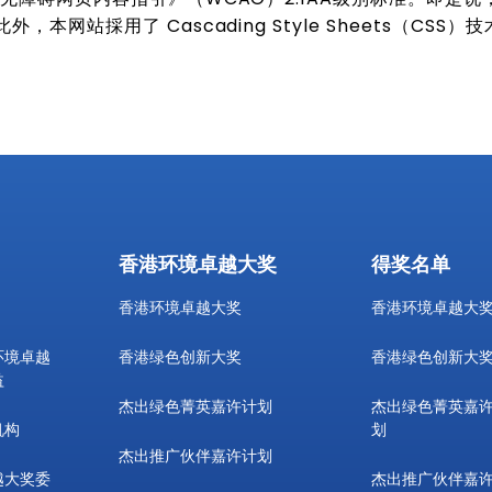
网站採用了 Cascading Style Sheets（C
香港环境卓越大奖
得奖名单
香港环境卓越大奖
香港环境卓越大
环境卓越
香港绿色创新大奖
香港绿色创新大
益
杰出绿色菁英嘉许计划
杰出绿色菁英嘉
机构
划
杰出推广伙伴嘉许计划
越大奖委
杰出推广伙伴嘉