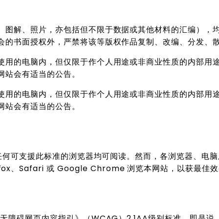
、图解、照片，亦包括但不限于数据或其他材料的汇编），
会的书面授权外，严禁将该等版权作品复制、改编、分发、
使用的电脑内，但仅限于作个人用途或非商业性质的内部用
网站会有适当的公告。
使用的电脑内，但仅限于作个人用途或非商业性质的内部用
网站会有适当的公告。
于任何可支援此标准的浏览器均可阅读。然而，各浏览器、电
irefox、Safari 或 Google Chrome 浏览本网站，以获最佳
无障碍网页内容指引》（WCAG）2.1AA级别标准。即是