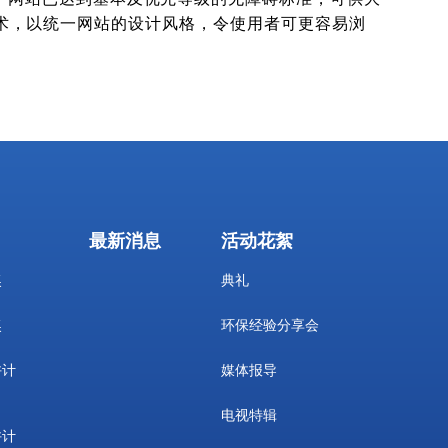
SS）技术，以统一网站的设计风格，令使用者可更容易浏
最新消息
活动花絮
奖
典礼
奖
环保经验分享会
许计
媒体报导
电视特辑
许计