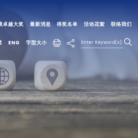
境卓越大奖
最新消息
得奖名单
活动花絮
联络我们
繁
ENG
字型大小