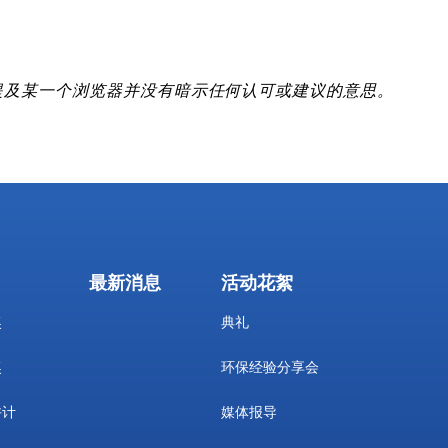
提及某一个浏览器并没有暗示任何认可或建议的意思。
最新消息
活动花絮
奖
典礼
奖
环保经验分享会
许计
媒体报导