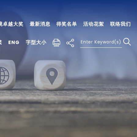
境卓越大奖
最新消息
得奖名单
活动花絮
联络我们
繁
ENG
字型大小