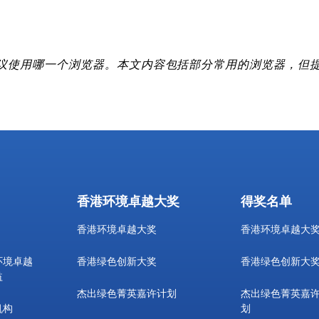
议使用哪一个浏览器。本文内容包括部分常用的浏览器，但
香港环境卓越大奖
得奖名单
香港环境卓越大奖
香港环境卓越大
环境卓越
香港绿色创新大奖
香港绿色创新大
益
杰出绿色菁英嘉许计划
杰出绿色菁英嘉
机构
划