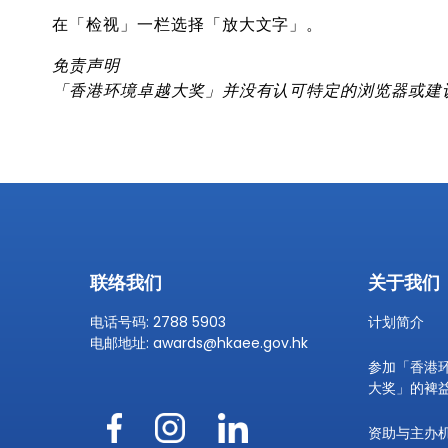
在「检视」一栏选择「放大文字」。
免责声明
「香港环境卓越大奖」并没有认可特定的浏览器或建
联络我们
关于我们
电话号码: 2788 5903
计划简介
电邮地址:
awards@hkaee.gov.hk
参加「香港
大奖」的裨
资助与主办